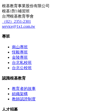
根基教育事業股份有限公司
根基1對1補習班
台灣根基教育學會
（02）2351-2301
service@1x1.com.tw
專班
南山專班
恆毅專班
金陵專班
台北私校班
台北公校班
認識根基教育
教育者的故事
組織架構
教師認證制度
人才招募