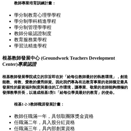
教師專業培育訓練計畫：
學分制教育心理學學程
學分制學科精進學程
學分制管理學學程
教師分級認證制度
教育服務業學程
學習法精進學程
根基教師發展中心 (Groundwork Teachers Development
Center)
專業認證
根基教師發展學院成立的宗旨即在於「給每位教師最好的執教環境」，創造
能教、肯教、愛教的優秀師資。因此我們專為有志教育事業的老師擬定最具
發展性的薪資福利制度與最佳的工作環境，讓專業、敬業的老師能夠積極的
發揮教學所長，以達成根基1對1「給每位學員最好的教育」的使命。
根基1-2-3教師職涯發展計畫：
教師任職滿一年，具領取團隊獎金資格
任職滿二年，具入股分紅資格
任職滿三年，具內部創業資格