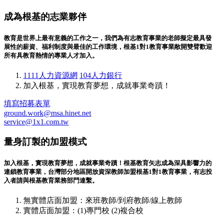
成為根基的志業夥伴
教育是世界上最有意義的工作之一，我們為有志教育事業的老師擬定最具發
展性的薪資、福利制度與最佳的工作環境，根基1對1教育事業敞開雙臂歡迎
所有具教育熱情的專業人才加入。
1111人力資源網
104人力銀行
加入根基，實現教育夢想，成就事業奇蹟！
填寫招募表單
ground.work@msa.hinet.net
service@1x1.com.tw
量身訂製的加盟模式
加入根基，實現教育夢想，成就事業奇蹟！根基教育矢志成為深具影響力的
連鎖教育事業，台灣部分地區開放資深教師加盟根基1對1教育事業，有志投
入者請與根基教育業務部門連繫。
無實體店面加盟：來班教師/到府教師/線上教師
實體店面加盟：(1)專門校 (2)複合校