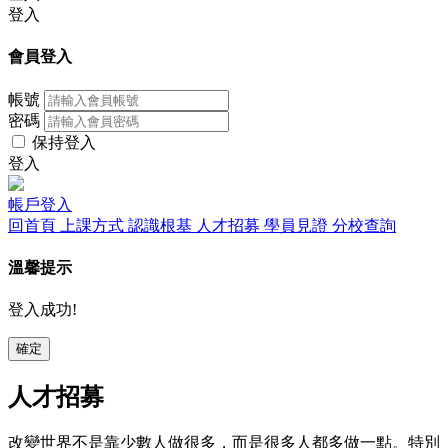
登入
會員登入
帳號
密碼
保持登入
登入
帳戶登入
回首頁
上課方式
認識根基
人才招募
學員見證
分校查詢
溫馨提示
登入成功!
確定
人才招募
改變世界不是靠少數人做很多，而是很多人都多做一點。特別