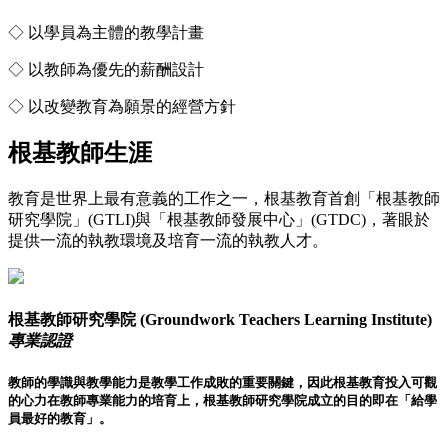
◇ 以學員為主體的教學計畫
◇ 以教師為優先的薪酬設計
◇ 以改變教育為願景的經營方針
根基教師生涯
教育是世界上最有意義的工作之一，根基教育首創「根基教師
研究學院」(GTLI)與「根基教師發展中心」(GTDC)，著眼於
提供一流的執教環境及培育一流的執教人才。
根基教師研究學院 (Groundwork Teachers Learning Institute)
專業認證
教師的學識與教學能力是教學工作成敗的重要關鍵，因此根基教育投入可觀
的心力在教師專業能力的培育上，根基教師研究學院成立的目的即在「給學
員最好的教育」。